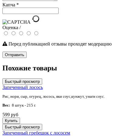
Капча
*
Оценка /
Перед публикацией отзывы проходят модерацию
Отправить
Похожие товары
Быстрый просмотр
Запеченный лосось
Рис, нори, сыр, огурец, лосось, яки соус,кунжут, унаги соус.
Вес:
8 штук - 215 г.
599 руб
Купить
Быстрый просмотр
Запеченный гребешок с лососем