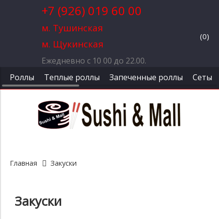
+7 (926) 019 60 00
м. Тушинская
(
0
)
м. Щукинская
Ежедневно с 10 00 до 22.00.
Роллы
Теплые роллы
Запеченные роллы
Сеты
Главная
Закуски
Закуски