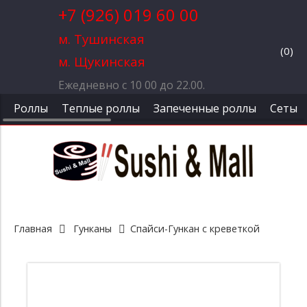
+7 (926) 019 60 00
м. Тушинская
(
0
)
м. Щукинская
Ежедневно с 10 00 до 22.00.
Роллы
Теплые роллы
Запеченные роллы
Сеты
Главная
Гунканы
Спайси-Гункан с креветкой