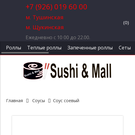
+7 (926) 019 60 00
м. Тушинская
(
0
)
м. Щукинская
Ежедневно с 10 00 до 22.00.
Роллы
Теплые роллы
Запеченные роллы
Сеты
Главная
Соусы
Соус соевый