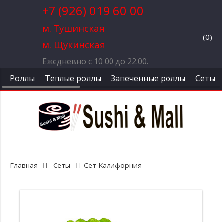
+7 (926) 019 60 00
м. Тушинская
(
0
)
м. Щукинская
Ежедневно с 10 00 до 22.00.
Роллы
Теплые роллы
Запеченные роллы
Сеты
Главная
Сеты
Сет Калифорния