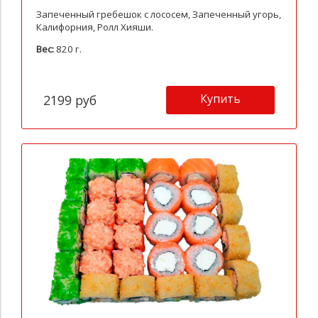
Запеченный гребешок с лососем, Запеченный угорь,
Калифорния, Ролл Хияши.
Вес:
820 г.
Купить
2199 руб