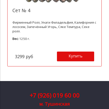
Сет № 4
Фирменный Ролл, Унаги Филадельфия, Калифорния с
лососем, Запечённый Угорь, Сяке Темпура, Секе
ролл.
Вес:
1250 г.
Купить
3299 руб
+7 (926) 019 60 00
м. Тушинская