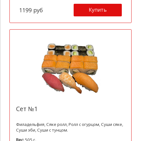
Купить
1199 руб
Сет №1
Филадельфия, Сяке ролл, Ролл с огурцом, Суши сяке,
Суши эби, Суши с тунцом.
Вес:
505 г.