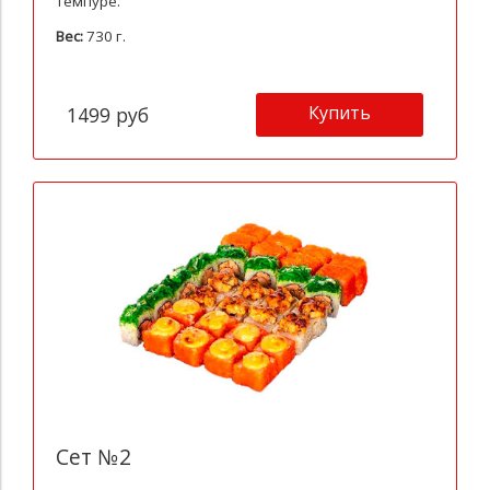
темпуре.
Вес:
730 г.
Купить
1499 руб
Сет №2