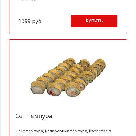
Купить
1399 руб
Сет Темпура
Сяке темпура, Калифорния темпура, Креветка в