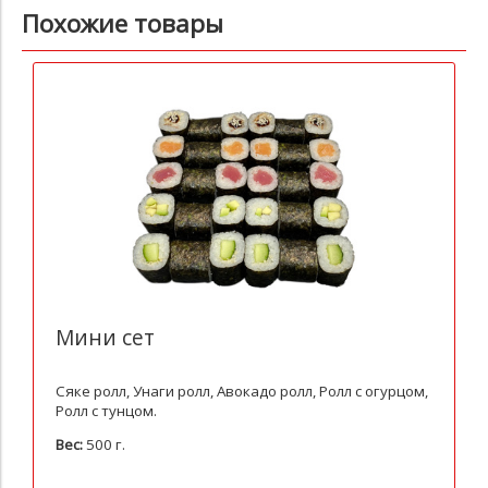
Похожие товары
Мини сет
Сяке ролл, Унаги ролл, Авокадо ролл, Ролл с огурцом,
Ролл с тунцом.
Вес:
500 г.