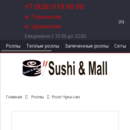
+7 (926) 019 60 00
м. Тушинская
(
0
)
м. Щукинская
Ежедневно с 10 00 до 22.00.
Роллы
Теплые роллы
Запеченные роллы
Сеты
Главная
Роллы
Ролл Чука-сан