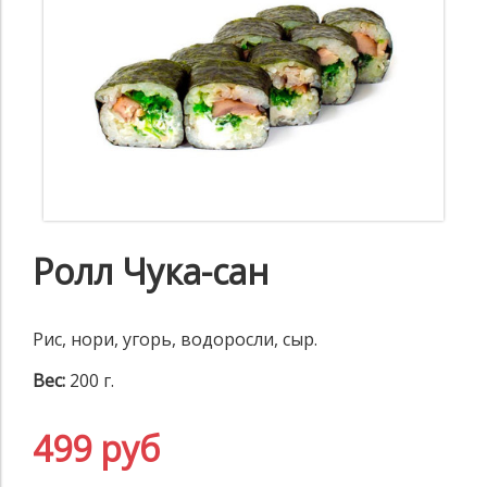
Ролл Чука-сан
Рис, нори, угорь, водоросли, сыр.
Вес:
200 г.
499 руб