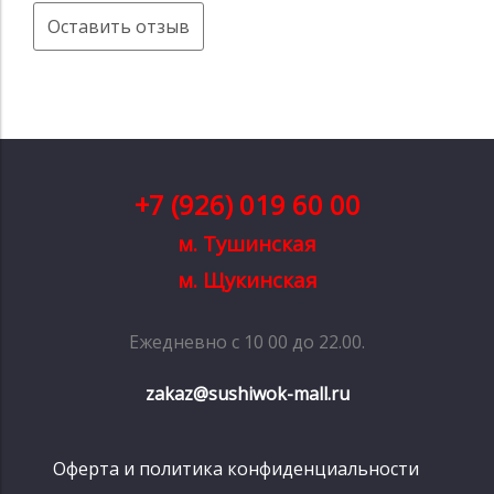
Оставить отзыв
+7 (926) 019 60 00
м. Тушинская
м. Щукинская
Ежедневно с 10 00 до 22.00.
zakaz@sushiwok-mall.ru
Оферта и политика конфиденциальности