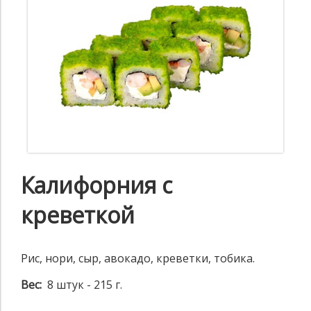
Калифорния с
креветкой
Рис, нори, сыр, авокадо, креветки, тобика.
Вес:
8 штук - 215 г.