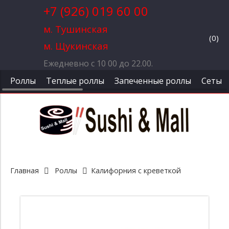
+7 (926) 019 60 00
м. Тушинская
(
0
)
м. Щукинская
Ежедневно с 10 00 до 22.00.
Роллы
Теплые роллы
Запеченные роллы
Сеты
Главная
Роллы
Калифорния с креветкой