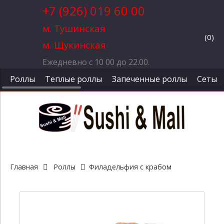
+7 (926) 019 60 00
м. Тушинская
(
0
)
м. Щукинская
Ежедневно с 10 00 до 22.00.
Роллы
Теплые роллы
Запеченные роллы
Сеты
Главная
Роллы
Филадельфия с крабом