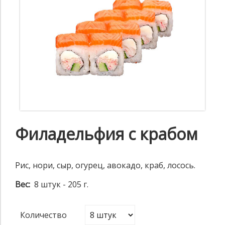
Филадельфия с крабом
Рис, нори, сыр, огурец, авокадо, краб, лосось.
Вес:
8 штук - 205 г.
Количество