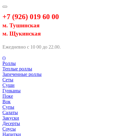
+7 (926) 019 60 00
м. Тушинская
м. Щукинская
Ежедневно с 10 00 до 22.00.
(
)
Роллы
Теплые роллы
Запеченные роллы
Сеты
Суши
Гунканы
Поке
Вок
Супы
Салаты
Закуски
Десерты
Соусы
Напитки